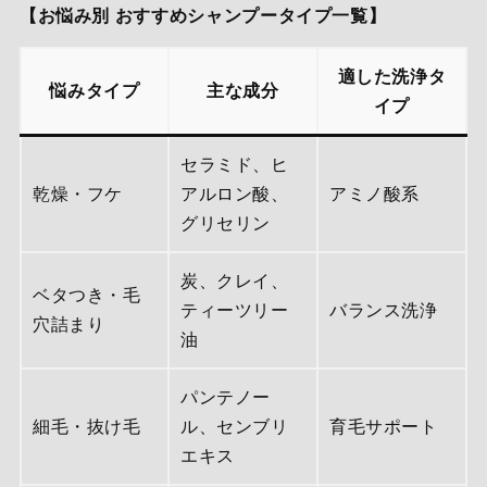
【お悩み別 おすすめシャンプータイプ一覧】
適した洗浄タ
悩みタイプ
主な成分
イプ
セラミド、ヒ
乾燥・フケ
アルロン酸、
アミノ酸系
グリセリン
炭、クレイ、
ベタつき・毛
ティーツリー
バランス洗浄
穴詰まり
油
パンテノー
細毛・抜け毛
ル、センブリ
育毛サポート
エキス