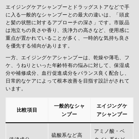
エイジングケアシャンプーとドラッグストアなどで手
に入る一般的なシャンプーとの最大の違いは、「頭皮
と髪の状態に対するアプローチの深さ」です。市販品
は泡立ちの良さや香り、洗浄力の高さなど、使用感に
重点が置かれていることが多く、一時的な気持ち良さ
を優先する傾向があります。
一方、エイジングケアシャンプーは、乾燥や薄毛、フ
ケ、うねりといった年齢特有の悩みに対して、保湿成
分や補修成分、血行促進成分をバランス良く配合し、
日常的なケアによって根本改善を目指す設計がされて
います。
一般的なシャ
エイジングケ
比較項目
ンプー
アシャンプー
アミノ酸・ベ
硫酸系など高