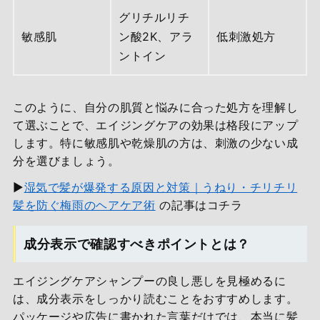
グリチルリチ
敏感肌
ン酸2K、アラ
低刺激処方
ントイン
このように、自分の肌質と悩みに合った処方を理解し
て選ぶことで、エイジングケアの効果は格段にアップ
します。特に敏感肌や乾燥肌の方は、刺激の少ない成
分を選びましょう。
▶
湿気で髪が爆発する原因と対策｜うねり・チリチリ
髪を防ぐ梅雨のヘアケア術
の記事はコチラ
成分表示で確認すべきポイントとは？
エイジングケアシャンプーの良し悪しを見極めるに
は、成分表示をしっかり読むことをおすすめします。
パッケージや広告に書かれた言葉だけでは、本当に髪