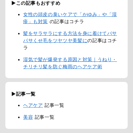
▶この記事もおすすめ
女性の頭皮の臭いケアで「かゆみ」や「湿
疹」も対策
の記事はコチラ
髪をサラサラにする方法を身に着けてパサ
パサくせ毛をツヤツヤ美髪に
の記事はコチ
ラ
湿気で髪が爆発する原因と対策｜うねり・
チリチリ髪を防ぐ梅雨のヘアケア術
▶記事一覧
ヘアケア
記事一覧
美容
記事一覧