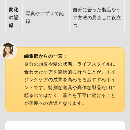
変化
自分に合った製品やケ
写真やアプリで記
の記
ア方法の見直しに役立
録
録
つ
編集部からの一言：
自分の頭皮や髪の状態、ライフスタイルに
合わせたケアを継続的に行うことが、エイ
ジングケアの成果を高めるるおすすめポイ
ントです。特別な道具や高価な製品だけに
頼るのではなく、基本を丁寧に続けること
が美髪への近道となります。