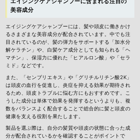
エイジングケアシャンプーに含まれる注目の
美容成分
エイジングケアシャンプーには、髪や頭皮に働きかけ
るさまざまな美容成分が配合されています。中でも注
目されているのが、髪の弾力をサポートする「加水分
解ケラチン」や、白髪ケア成分としても知られる「ヘ
マチン」、保湿力に優れた「ヒアルロン酸」や「セラ
ミド」などです。
また、「センブリエキス」や「グリチルリチン酸2K」
は頭皮の血行を促進し、炎症を抑える効果が期待され
るため、頭皮トラブルに悩む方にもおすすめです。こ
うした成分は単体で効果を発揮するというよりも、複
数をバランスよく配合することで総合的に髪と頭皮の
健康を支える役割を果たします。
製品を選ぶ際は、自分の髪質や頭皮の状態に合った成
分が配合されているかを確認することがポイントで