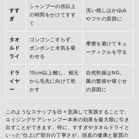
シャンプーの倍以上
すす
洗い残しはかゆみ
の時間をかけてすす
ぎ
やフケの原因に
ぐ
タオ
ゴシゴシこすらず、
摩擦を避けてキュ
ルド
ポンポンと水気を吸
ーティクルを守る
ライ
わせる
ドラ
15cm以上離し、根元
自然乾燥はNG。
イヤ
から毛先に向けて乾
菌の繁殖や寝ぐせ
ー
かす
の原因に
このようなステップを日々意識して実践することで、
エイジングケアシャンプー本来の効果を最大限に引き
出すことができます。特に、すすぎやタオルドライと
いった“仕上げ”部分の丁寧さが、頭皮の健康と髪質の