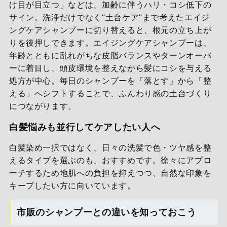
け目が目立つ」などは、加齢に伴うハリ・コシ低下の
サイン。洗浄だけでなく“土台ケア”まで考えたエイジ
ングケアシャンプーに切り替えると、根元の立ち上が
りを後押しできます。エイジングケアシャンプーは、
年齢とともに乱れがちな皮脂バランスやターンオーバ
ーに着目し、頭皮環境を整えながら髪にコシを与える
処方が中心。毎日のシャンプーを「落とす」から「整
える」へシフトすることで、ふんわり感の土台づくり
につながります。
白髪悩みも並行してケアしたい人へ
白髪染め一択ではなく、日々の洗髪で色・ツヤ感を整
えるタイプを選ぶのも、おすすめです。徐々にアプロ
ーチするため地肌への負担を抑えつつ、自然な印象を
キープしたい方に向いています。
市販のシャンプーとの違いを知っておこう