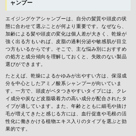
ャンプー
エイジングケアシャンプーは、自分の髪質や頭皮の状
態に合わせて選ぶことが何より重要です。なぜなら、
加齢による髪や頭皮の変化は個人差が大きく、乾燥が
強く出る方もいれば、皮脂の過剰分泌や敏感肌が目立
つ方もいるからです。そこで、主な悩み別におすすめ
の処方と成分傾向を理解しておくと、失敗のない製品
選びができます。
たとえば、乾燥によるかゆみが出やすい方は、保湿成
分を中心としたアミノ酸系シャンプーが向いていま
す。一方で、頭皮がベタつきやすいタイプには、クレ
イ成分や炭など皮脂吸着力の高い成分が配合されたタ
イプが適しています。また、年齢とともに細毛や抜け
毛が増えてきたと感じる方には、血行促進や毛根の活
性化に働きかける植物エキス入りのタイプを選ぶと効
果的です。