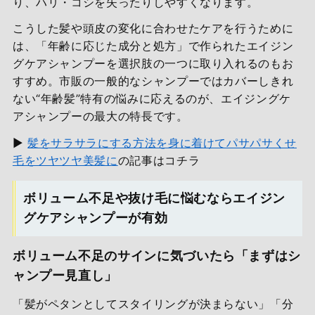
り、ハリ・コシを失ったりしやすくなります。
こうした髪や頭皮の変化に合わせたケアを行うために
は、「年齢に応じた成分と処方」で作られたエイジン
グケアシャンプーを選択肢の一つに取り入れるのもお
すすめ。市販の一般的なシャンプーではカバーしきれ
ない“年齢髪”特有の悩みに応えるのが、エイジングケ
アシャンプーの最大の特長です。
▶
髪をサラサラにする方法を身に着けてパサパサくせ
毛をツヤツヤ美髪に
の記事はコチラ
ボリューム不足や抜け毛に悩むならエイジン
グケアシャンプーが有効
ボリューム不足のサインに気づいたら「まずはシ
ャンプー見直し」
「髪がペタンとしてスタイリングが決まらない」「分