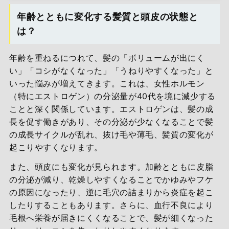
年齢とともに変化する髪質と頭皮の状態と
は？
年齢を重ねるにつれて、髪の「ボリュームが出にく
い」「コシがなくなった」「うねりやすくなった」と
いった悩みが増えてきます。これは、女性ホルモン
（特にエストロゲン）の分泌量が40代を境に減少する
ことと深く関係しています。エストロゲンは、髪の成
長を促す働きがあり、その分泌が少なくなることで髪
の成長サイクルが乱れ、抜け毛や薄毛、髪質の変化が
起こりやすくなります。
また、頭皮にも変化が見られます。加齢とともに皮脂
の分泌が減り、乾燥しやすくなることでかゆみやフケ
の原因になったり、逆に毛穴の詰まりから炎症を起こ
したりすることもあります。さらに、血行不良により
毛根へ栄養が届きにくくなることで、髪が細くなった