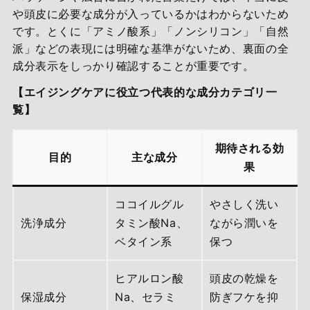
や頭皮に必要な成分が入っているかはわからないため
です。とくに「アミノ酸系」「ノンシリコン」「自然
派」などの表現には明確な基準がないため、裏面の全
成分表示をしっかり確認することが重要です。
【エイジングケアに役立つ代表的な成分カテゴリ一
覧】
期待される効
目的
主な成分
果
ココイルグル
やさしく洗い
洗浄成分
タミン酸Na、
ながら潤いを
ベタイン系
保つ
ヒアルロン酸
頭皮の乾燥を
保湿成分
Na、セラミ
防ぎフケを抑