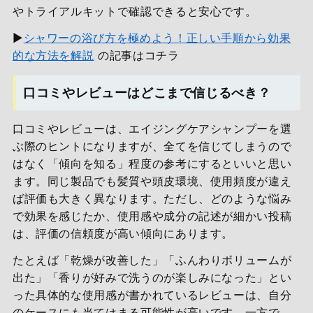
やトライアルキットで確認できると安心です。
▶
シャワーの浴び方を極めよう！正しい手順から効果
的な方法を解説
の記事はコチラ
口コミやレビューはどこまで信じるべき？
口コミやレビューは、エイジングケアシャンプーを選
ぶ際のヒントになりますが、全てを信じてしまうので
はなく「傾向を知る」程度の参考にするといいと思い
ます。同じ製品でも髪質や頭皮環境、使用頻度が違え
ば評価も大きく異なります。ただし、どのような悩み
で効果を感じたか、使用感や成分の記述が細かい投稿
は、評価の信頼度が高い傾向にあります。
たとえば「乾燥が改善した」「ふんわりボリュームが
出た」「香りが好みで洗うのが楽しみになった」とい
った具体的な使用感が書かれているレビューは、自分
のケースにも当てはまる可能性が高いです。一方で、