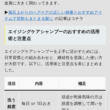
改善に大きく関わってきます。
▶
風呂上がりのヘアケアの正しい順番とおすすめアイ
テムで翌朝もまとまる髪に
の記事はコチラ
エイジングケアシャンプーのおすすめの活用
術と注意点
エイジングケアシャンプーを上手に活かすためには、
日常習慣との組み合わせと、継続性を意識した使い方
が大切です。以下に、活用術と注意点を表にまとめま
した。
項目
内容
補足
頭皮が乾燥気味の方は
洗う
毎日 or 1日おき
頻度を調整して潤いを
頻度