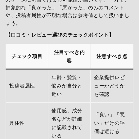
抽象的な「良かった」「悪かった」のみのコメント
や、投稿者属性が不明な場合は参考値として扱いまし
ょう。
【口コミ・レビュー選びのチェックポイント】
注目すべき内
チェック項目
注意すべき点
容
年齢・髪質・
企業提供レビ
投稿者属性
悩みが自分と
ューかどうか
近い
を確認
使用感、成分
「良い」「悪
名などが詳細
具体性
い」だけの評
に記載されて
価は避ける
いる