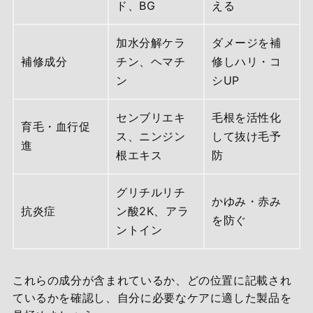
ド、BG
える
加水分解ケラ
ダメージを補
補修成分
チン、ヘマチ
修しハリ・コ
ン
シUP
センブリエキ
毛根を活性化
育毛・血行促
ス、ニンジン
して抜け毛予
進
根エキス
防
グリチルリチ
かゆみ・赤み
抗炎症
ン酸2K、アラ
を防ぐ
ントイン
これらの成分が含まれているか、どの位置に記載され
ているかを確認し、自分に必要なケアに適した製品を