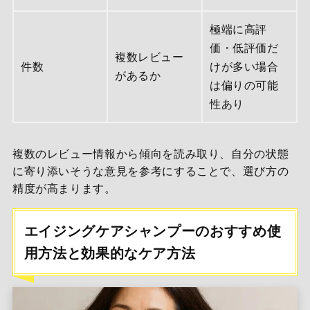
極端に高評
価・低評価だ
複数レビュー
件数
けが多い場合
があるか
は偏りの可能
性あり
複数のレビュー情報から傾向を読み取り、自分の状態
に寄り添いそうな意見を参考にすることで、選び方の
精度が高まります。
エイジングケアシャンプーのおすすめ使
用方法と効果的なケア方法