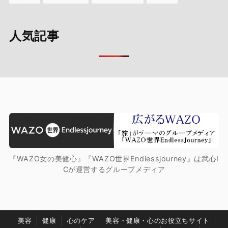
人気記事
『WAZO女の美健心』『WAZO世界Endlessjourney』は武心I
Cが運営するグループメディア
美容
健康
心のケア
美容・健康・心のお役立ちサイト