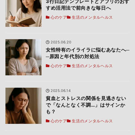
3行日記テンプレートとアプリのおす
すめ活用法で前向きな毎日へ
心のケア
生活のメンタルヘルス
2025.06.20
女性特有のイライラに悩むあなたへ─
─原因と年代別の対処法
心のケア
生活のメンタルヘルス
2025.06.14
貧血とストレスの関係を見逃さない
で「なんとなく不調…」はサインか
も？
心のケア
生活のメンタルヘルス