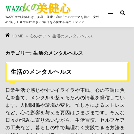
WAZO女の美健心は、美容・健康・心の3つのテーマを軸に、女性
の“美しく健やかに生きる”毎日を応援する専門メディア
>
心のケア
>
生活のメンタルヘルス
HOME
カテゴリー:
生活のメンタルヘルス
生活のメンタルヘルス
日常生活で感じやすいイライラや不眠、心の不調に焦
点を当て、メンタルを整えるための情報を発信してい
ます。人間関係や環境の変化、忙しさによるストレス
など、心に影響を与える要因はさまざまです。そんな
日々の悩みに寄り添いながら、生活習慣、セルフケア
の工夫など、暮らしの中で無理なく実践できる方法を