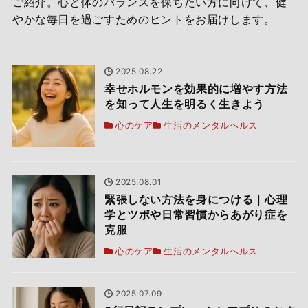
ご紹介。心と体のバランスを保ちたい方に向けて、健
やかな毎日を過ごすためのヒントをお届けします。
2025.08.22
幸せホルモンを効果的に増やす方法
を知って人生を明るく生きよう
心のケア
生活のメンタルヘルス
2025.08.01
緊張しない方法を身につける｜心理
学とツボや日常習慣からあがり症を
克服
心のケア
生活のメンタルヘルス
2025.07.09