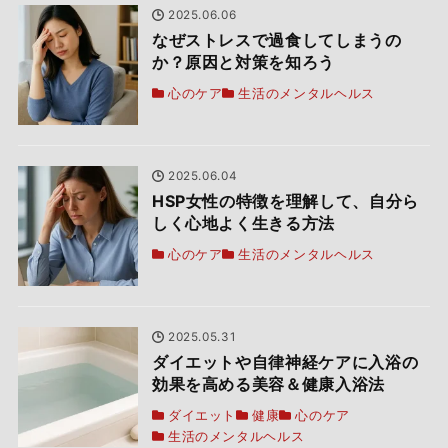
2025.06.06
なぜストレスで過食してしまうの
か？原因と対策を知ろう
心のケア
生活のメンタルヘルス
2025.06.04
HSP女性の特徴を理解して、自分ら
しく心地よく生きる方法
心のケア
生活のメンタルヘルス
2025.05.31
ダイエットや自律神経ケアに入浴の
効果を高める美容＆健康入浴法
ダイエット
健康
心のケア
生活のメンタルヘルス