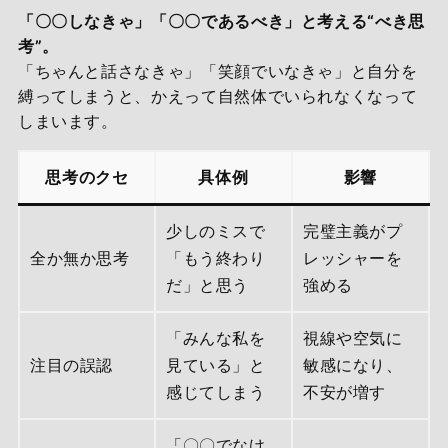
「〇〇しなきゃ」「〇〇であるべき」と考える“べき思
考”。
「ちゃんと話さなきゃ」「笑顔でいなきゃ」と自分を
縛ってしまうと、かえって自然体でいられなくなって
しまいます。
思考のクセ
具体例
影響
少しのミスで
完璧主義がプ
全か無か思考
「もう終わり
レッシャーを
だ」と思う
強める
「みんな私を
視線や空気に
注目の誤認
見ている」と
敏感になり、
感じてしまう
不安が増す
「〇〇でなけ