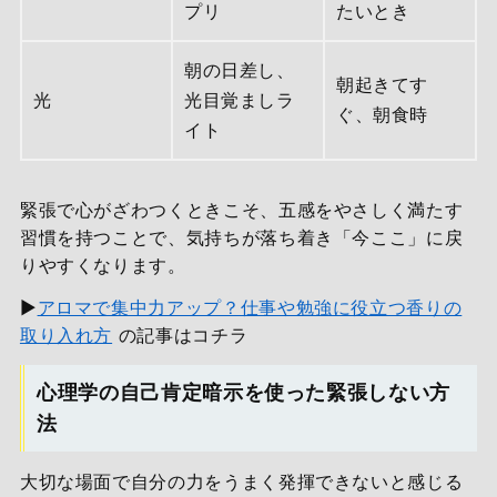
プリ
たいとき
朝の日差し、
朝起きてす
光
光目覚ましラ
ぐ、朝食時
イト
緊張で心がざわつくときこそ、五感をやさしく満たす
習慣を持つことで、気持ちが落ち着き「今ここ」に戻
りやすくなります。
▶
アロマで集中力アップ？仕事や勉強に役立つ香りの
取り入れ方
の記事はコチラ
心理学の自己肯定暗示を使った緊張しない方
法
大切な場面で自分の力をうまく発揮できないと感じる