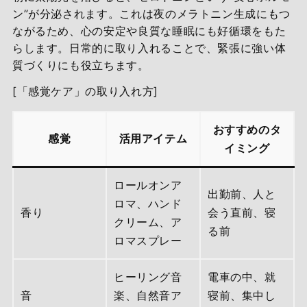
ン”が分泌されます。これは夜のメラトニン生成にもつ
ながるため、心の安定や良質な睡眠にも好循環をもた
らします。日常的に取り入れることで、緊張に強い体
質づくりにも役立ちます。
[「感覚ケア」の取り入れ方]
おすすめのタ
感覚
活用アイテム
イミング
ロールオンア
出勤前、人と
ロマ、ハンド
香り
会う直前、寝
クリーム、ア
る前
ロマスプレー
ヒーリング音
電車の中、就
音
楽、自然音ア
寝前、集中し