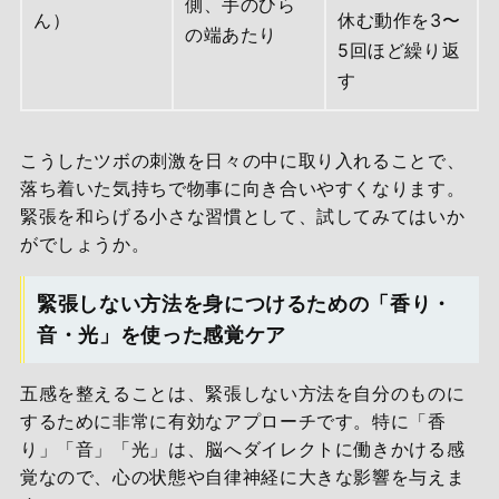
側、手のひら
ん）
休む動作を3〜
の端あたり
5回ほど繰り返
す
こうしたツボの刺激を日々の中に取り入れることで、
落ち着いた気持ちで物事に向き合いやすくなります。
緊張を和らげる小さな習慣として、試してみてはいか
がでしょうか。
緊張しない方法を身につけるための「香り・
音・光」を使った感覚ケア
五感を整えることは、緊張しない方法を自分のものに
するために非常に有効なアプローチです。特に「香
り」「音」「光」は、脳へダイレクトに働きかける感
覚なので、心の状態や自律神経に大きな影響を与えま