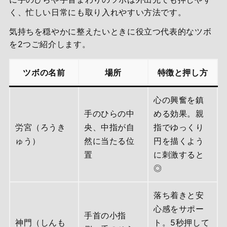
く、忙しい日常にも取り入れやすい方法です。
気持ちを穏やかに整えたいときに役立つ代表的なツボ
を2つご紹介します。
ツボの名前
場所
特徴と押し方
心の興奮を鎮
手のひらの中
める効果。親
労宮（ろうき
央、中指が自
指でゆっくり
ゅう）
然に当たる位
円を描くよう
置
に刺激すると
◎
落ち着きと安
心感をサポー
手首の小指
神門（しんも
ト。5秒押して