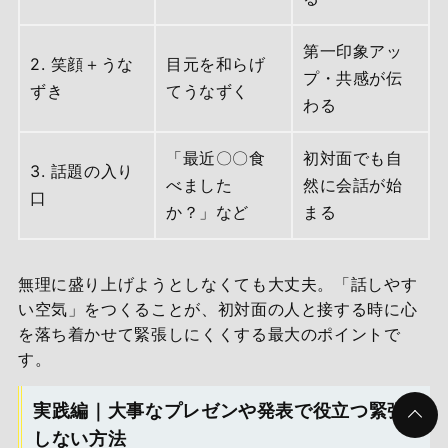
第一印象アッ
2. 笑顔＋うな
目元を和らげ
プ・共感が伝
ずき
てうなずく
わる
「最近〇〇食
初対面でも自
3. 話題の入り
べました
然に会話が始
口
か？」など
まる
無理に盛り上げようとしなくても大丈夫。「話しやす
い空気」をつくることが、初対面の人と接する時に心
を落ち着かせて緊張しにくくする最大のポイントで
す。
実践編｜大事なプレゼンや発表で役立つ緊張
しない方法