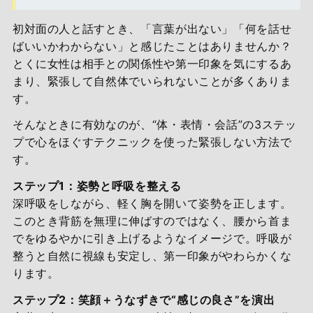
初対面の人と話すとき、「言葉が出ない」「何を話せ
ばいいかわからない」と感じたことはありませんか？
とくに女性は相手との関係性や第一印象を気にするあ
まり、緊張して自然体でいられないことが多くありま
す。
そんなときに有効なのが、“体・表情・会話”の3ステッ
プで心をほぐすテクニックを使った緊張しない方法で
す。
ステップ1：姿勢と呼吸を整える
深呼吸をしながら、軽く胸を開いて姿勢を正します。
このとき背筋を無理に伸ばすのではなく、腰から首ま
でをゆるやかに引き上げるようなイメージで。呼吸が
整うと自然に視線も安定し、第一印象がやわらかくな
ります。
ステップ2：笑顔＋うなずきで“感じの良さ”を演出