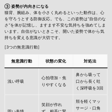
③ 姿勢が内向きになる
猫背、腕組み、体を小さく丸めるといった動作は、心
を守ろうとする防御反応。でも、この姿勢は“自信のな
さ”を体が記憶し、ますます不安な気持ちを強めてしま
います。自信がないときこそ、開いた姿勢で体から気
持ちを変える意識が大切です。
[3つの無意識行動]
無意識行動
状態の変化
対処法
鼻から吸って
心拍増加・焦
浅い呼吸
口から長く吐
りやすくなる
く深呼吸を3回
頬を軽くマッ
笑顔が作れ
サージ・口角
固い表情
ず、相手に緊