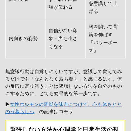
を意識して上
張が伝わる
げる
胸を開いて背
自信がない印
筋を伸ばす
内向きの姿勢
象・声も小さ
「パワーポー
くなる
ズ」
無意識行動は自覚しにくいですが、意識して変えてみ
るだけでも「なんとなく落ち着く」と感じるはず。体
の反応に寄り添うことは緊張しない方法を自分のもの
にするために、とても効果的な第一歩です。
▶
女性ホルモンの周期を味方につけて、心も体もとと
のう暮らしへ
の記事はコチラ
緊張しない方法を心理学と日常生活の視