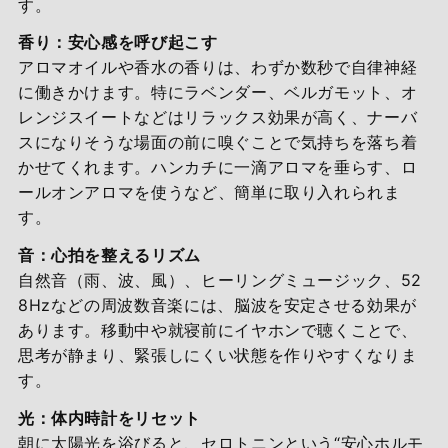
す。
香り：安心感を呼び起こす
アロマオイルや香水の香りは、わずか数秒で自律神経
に働きかけます。特にラベンダー、ベルガモット、オ
レンジスイートなどはリラックス効果が高く、ナーバ
スになりそうな場面の前に嗅ぐことで気持ちを落ち着
かせてくれます。ハンカチに一滴アロマを垂らす、ロ
ールオンアロマを使うなど、簡単に取り入れられま
す。
音：心拍を整えるリズム
自然音（雨、波、風）、ヒーリングミュージック、52
8Hzなどの周波数音楽には、脳波を安定させる効果が
あります。移動中や就寝前にイヤホンで聴くことで、
思考が静まり、緊張しにくい状態を作りやすくなりま
す。
光：体内時計をリセット
朝に太陽光を浴びると、セロトニンという“安心ホルモ