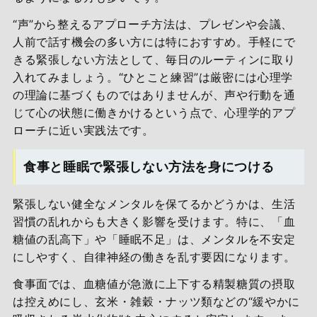
“声”から整えるアプローチ方法は、プレゼンや会議、
人前で話す機会の多い方には特におすすめ。手軽にで
きる緊張しない方法として、毎日のルーティンに取り
入れてみましょう。“ひとこと練習”は厳密には心理学
の理論に基づくものではありませんが、声や行動を通
じて心の状態に働きかけるという点で、心理学的アプ
ローチに近い実践法です。
食事と睡眠で緊張しない方法を身につける
緊張しない健全なメンタルを保てるかどうかは、生活
習慣の乱れからも大きく影響を受けます。特に、「血
糖値の乱高下」や「睡眠不足」は、メンタルを不安定
にしやすく、自律神経の働きを乱す要因になります。
食事面では、血糖値が急激に上下する精製糖質の摂取
は控えめにし、玄米・雑穀・ナッツ類などの“緩やかに