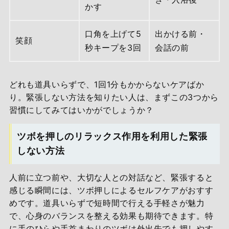
かす
口角を上げて5
出かける前・
笑顔
秒キープを3回
会話の前
どれも道具いらずで、1回1分もかからないケアばか
り。緊張しない方法を知りたい人は、まずこの3つから
習慣にしてみてはいかがでしょうか？
ツボを押しのリラックス作用を利用した緊張
しない方法
人前に立つ前や、大切な人との対話など、緊張すると
感じる瞬間には、ツボ押しによるセルフケアがおすす
めです。道具いらずで短時間で行える手軽さが魅力
で、心身のバランスを整える効果も期待できます。特
に手のひらや手首まわりのツボは外出先でも押しやす