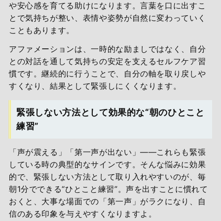
や安心感を育てる助けになります。言葉を口に出すこ
とで気持ちが整い、表情や姿勢が自然に変わっていく
こともあります。
アファメーションは、一時的な励ましではなく、自分
との対話を通して気持ちの安定を支えるセルフケア習
慣です。継続的に行うことで、自分の軸を取り戻しや
すくなり、結果として緊張しにくくなります。
緊張しない方法として効果的な“朝のひとこと
練習”
「声が震える」「第一声が出ない」――これらも緊張
している時の典型的なサインです。そんな悩みに効果
的で、緊張しない方法として取り入れやすいのが、毎
朝1分でできる“ひとこと練習”。声を出すことに慣れて
おくと、大事な場面での「第一声」がラクになり、自
信のある印象を与えやすくなりますよ。