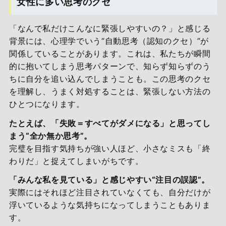
女性に多い思考のクセ
「なんで私だけこんなに緊張しやすいの？」と感じる
背景には、心理学でいう“自動思考（認知のクセ）”が
関係していることがあります。これは、私たちが瞬間
的に抱いてしまう思考パターンで、知らず知らずのう
ちに自分を追い込んでしまうことも。この思考のクセ
を理解し、うまく対処することは、緊張しない方法の
ひとつになります。
たとえば、「失敗＝すべてがダメになる」と思ってし
まう“全か無か思考”。
完璧を目指す気持ちが強い人ほど、小さなミスも「終
わりだ」と捉えてしまいがちです。
「みんな私を見ている」と感じやすい“注目の誤認”。
実際にはそれほど注目されていなくても、自分だけが
浮いているような気持ちになってしまうこともありま
す。