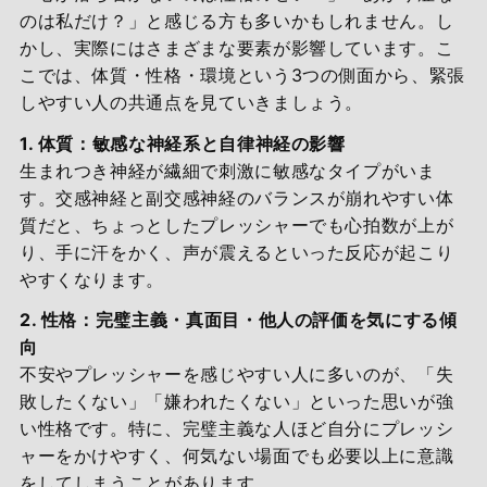
のは私だけ？」と感じる方も多いかもしれません。し
かし、実際にはさまざまな要素が影響しています。こ
こでは、体質・性格・環境という3つの側面から、緊張
しやすい人の共通点を見ていきましょう。
1. 体質：敏感な神経系と自律神経の影響
生まれつき神経が繊細で刺激に敏感なタイプがいま
す。交感神経と副交感神経のバランスが崩れやすい体
質だと、ちょっとしたプレッシャーでも心拍数が上が
り、手に汗をかく、声が震えるといった反応が起こり
やすくなります。
2. 性格：完璧主義・真面目・他人の評価を気にする傾
向
不安やプレッシャーを感じやすい人に多いのが、「失
敗したくない」「嫌われたくない」といった思いが強
い性格です。特に、完璧主義な人ほど自分にプレッシ
ャーをかけやすく、何気ない場面でも必要以上に意識
をしてしまうことがあります。