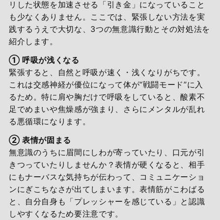
リした状態を加速させる「引き金」になっていること
も少なくありません。ここでは、緊張しない方法を実
践するうえで大切な、3つの無意識行動とその対処法を
紹介します。
① 呼吸が浅くなる
緊張すると、自然と呼吸が速く・浅くなりがちです。
これは交感神経が優位になって体が“戦闘モード”に入
るため。特に肩や胸だけで呼吸をしていると、酸素不
足でめまいや焦燥感が強まり、さらにメンタルが乱れ
る悪循環になります。
② 表情が固まる
無意識のうちに眉間にしわが寄っていたり、口元が引
きつっていたりしませんか？表情が硬くなると、相手
にもナーバスな気持ちが伝わって、コミュニケーショ
ンにぎこちなさが出てしまいます。表情筋がこわばる
と、自分自身も「プレッシャーを感じている」と認識
しやすくなるため要注意です。