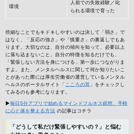
人前での失敗経験／叱
環境
られる環境で育った
些細なことでもキドキしやすいのは決して「弱さ」で
はなく、「反応の強さ」や「慎重さ」の裏返しでもあ
ります。大切なのは、自分の傾向を知って、必要以上
に落ち込まないこと。自分の特徴を知るだけでも、
「緊張しない方法を身につける」第一歩につながりま
すよ。また、メンタルヘルスに関して何か知りたいこ
とがあった際には厚生労働省の運営しているメンタル
ヘルスのポータルサイト「
こころの耳
」をチェックし
てみるのも参考になります。
▶
毎日5分アプリで始めるマインドフルネス瞑想、手軽
に心と体を整える方法
の記事はコチラ
「どうして私だけ緊張しやすいの？」と悩む