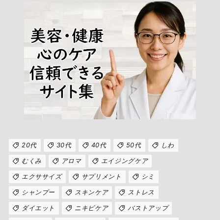
20代
30代
40代
50代
しわ
むくみ
アロマ
エイジングケア
エクササイズ
サプリメント
シミ
シャンプー
スキンケア
ストレス
ダイエット
ニキビケア
バストアップ