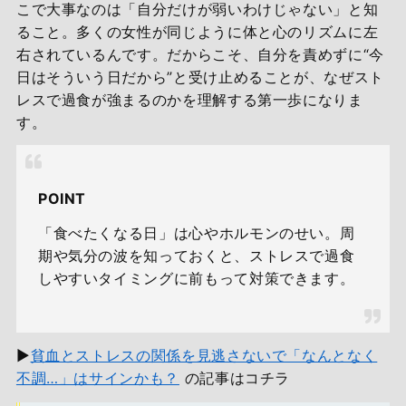
こで大事なのは「自分だけが弱いわけじゃない」と知
ること。多くの女性が同じように体と心のリズムに左
右されているんです。だからこそ、自分を責めずに“今
日はそういう日だから”と受け止めることが、なぜスト
レスで過食が強まるのかを理解する第一歩になりま
す。
POINT
「食べたくなる日」は心やホルモンのせい。周
期や気分の波を知っておくと、ストレスで過食
しやすいタイミングに前もって対策できます。
▶
貧血とストレスの関係を見逃さないで「なんとなく
不調…」はサインかも？
の記事はコチラ