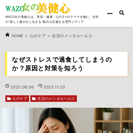
WAZO女の美健心は、美容・健康・心の3つのテーマを軸に、女性
の“美しく健やかに生きる”毎日を応援する専門メディア
>
心のケア
>
生活のメンタルヘルス
HOME
なぜストレスで過食してしまうの
か？原因と対策を知ろう
2025.06.06
2025.11.20
心のケア
生活のメンタルヘルス