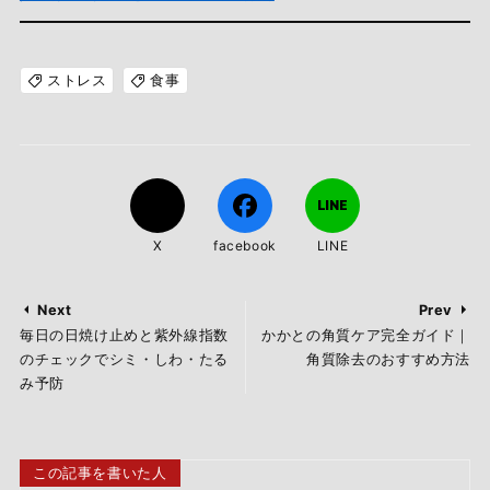
ストレス
食事
X
facebook
LINE
Next
Prev
毎日の日焼け止めと紫外線指数
かかとの角質ケア完全ガイド｜
のチェックでシミ・しわ・たる
角質除去のおすすめ方法
み予防
この記事を書いた人