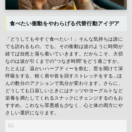
食べたい衝動をやわらげる代替行動アイデア
「どうしても今すぐ食べたい！」そんな気持ちは誰に
でも訪れるもの。でも、その衝動は波のように時間が
経てば自然と落ち着いていきます。だからこそ、大切
なのは波が引くまでの“つなぎ時間”をどう過ごすか。
たとえば、温かいハーブティーを飲む、窓を開けて深
呼吸をする、軽く肩や首を回すストレッチをする…ほ
んの数分のアクションで気分が変わります。さらに、
どうしても口寂しいときにはナッツやヨーグルトなど
栄養を満たしてくれるスナックにチェンジするのもお
すすめ。これなら罪悪感も少なく、心と体の両方にや
さしい選択になります。