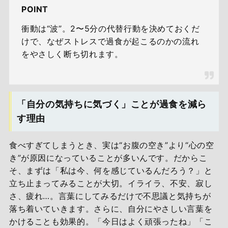
POINT
衝動は“波”。2〜5分の代替行動を決めておくだ
けで、なぜストレスで過食が起こるのかの流れ
をやさしく断ち切れます。
「自分の気持ちに気づく」ことが過食を減ら
す理由
食べすぎてしまうとき、実は“お腹の空き”より“心の空
き”が原因になっていることが多いんです。だからこ
そ、まずは「私は今、何を感じているんだろう？」と
立ち止まってみることが大切。イライラ、不安、寂し
さ、疲れ…。言葉にしてみるだけで不思議と気持ちが
落ち着いていきます。さらに、自分にやさしい言葉を
かけることも効果的。「今日はよく頑張ったね」「こ