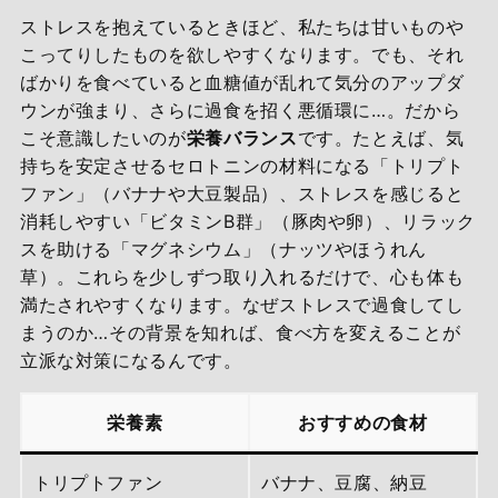
ストレスを抱えているときほど、私たちは甘いものや
こってりしたものを欲しやすくなります。でも、それ
ばかりを食べていると血糖値が乱れて気分のアップダ
ウンが強まり、さらに過食を招く悪循環に…。だから
こそ意識したいのが
栄養バランス
です。たとえば、気
持ちを安定させるセロトニンの材料になる「トリプト
ファン」（バナナや大豆製品）、ストレスを感じると
消耗しやすい「ビタミンB群」（豚肉や卵）、リラック
スを助ける「マグネシウム」（ナッツやほうれん
草）。これらを少しずつ取り入れるだけで、心も体も
満たされやすくなります。なぜストレスで過食してし
まうのか…その背景を知れば、食べ方を変えることが
立派な対策になるんです。
栄養素
おすすめの食材
トリプトファン
バナナ、豆腐、納豆