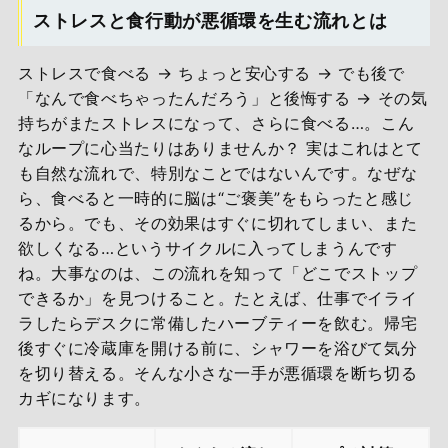
ストレスと食行動が悪循環を生む流れとは
ストレスで食べる → ちょっと安心する → でも後で
「なんで食べちゃったんだろう」と後悔する → その気
持ちがまたストレスになって、さらに食べる…。こん
なループに心当たりはありませんか？ 実はこれはとて
も自然な流れで、特別なことではないんです。なぜな
ら、食べると一時的に脳は“ご褒美”をもらったと感じ
るから。でも、その効果はすぐに切れてしまい、また
欲しくなる…というサイクルに入ってしまうんです
ね。大事なのは、この流れを知って「どこでストップ
できるか」を見つけること。たとえば、仕事でイライ
ラしたらデスクに常備したハーブティーを飲む。帰宅
後すぐに冷蔵庫を開ける前に、シャワーを浴びて気分
を切り替える。そんな小さな一手が悪循環を断ち切る
カギになります。