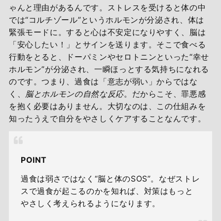
ゃんと理由があるんです。ストレスを受けると体の中
では“コルチゾール”というホルモンが分泌され、体は
緊張モードに。すると心は不安定になりやすく、脳は
「安心したい！」とサインを送ります。そこで食べる
行動をとると、ドーパミンやセロトニンといった“幸せ
ホルモン”が分泌され、一瞬ほっとする気持ちになれる
のです。つまり、過食は「意志が弱い」からではな
く、
脳とホルモンの自然な反応
。だからこそ、罪悪感
を抱く必要はありません。大切なのは、この仕組みを
知ったうえで自分をやさしくケアすることなんです。
POINT
過食は弱さではなく“脳と体のSOS”。なぜストレ
スで過食が起こるのかを知れば、対策はもっと
やさしく考えられるようになります。