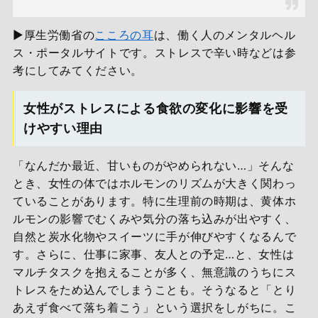
▶厚生労働省の
こころの耳
は、働く人のメンタルヘル
ス・ポータルサイトです。ストレスで辛い時などは参
考にしてみてください。
女性がストレスによる食欲の変化に影響を受
けやすい理由
「なんだか最近、甘いものがやめられない…」そんな
とき、女性の体ではホルモンのリズムが大きく関わっ
ていることがあります。特に生理前の時期は、黄体ホ
ルモンの影響でむくみや気分の落ち込みが出やすく、
自然と炭水化物やスイーツに手が伸びやすくなるんで
す。さらに、仕事に家事、友人との予定…と、女性は
マルチタスクを抱えることが多く、無意識のうちにス
トレスをため込んでしまうことも。そうなると「とり
あえず食べて落ち着こう」という選択をしがちに。こ