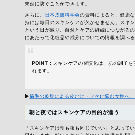
未然に防ぐことができます。
さらに、
日本皮膚科学会
の資料によると、健康
持には毎日のスキンケアが欠かせません。スキン
という日が減り、自然とケアの継続につながる
にあたって化粧品や成分についての情報を調べ
POINT：
スキンケアの習慣化は、肌の調子を
れます。
▶
眉毛の乾燥による皮むけ・フケに悩む女性へ｜
朝と夜ではスキンケアの目的が違う
「スキンケアは朝も夜も同じでいい」と思ってい