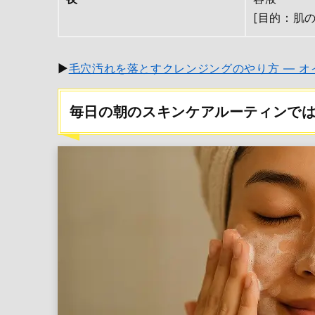
[目的：肌
▶
毛穴汚れを落とすクレンジングのやり方 ― 
毎日の朝のスキンケアルーティンで