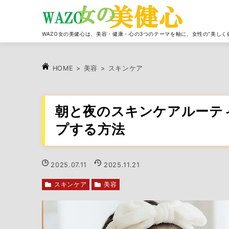
WAZO女の美健心は、美容・健康・心の3つのテーマを軸に、女性の“美しく
>
美容
>
スキンケア
HOME
朝と夜のスキンケアルーテ
プする方法
2025.07.11
2025.11.21
スキンケア
美容