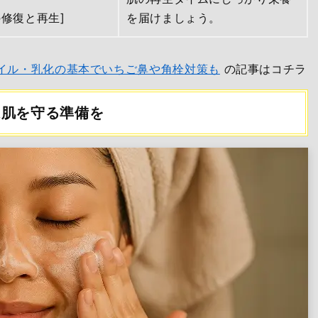
の修復と再生]
を届けましょう。
オイル・乳化の基本でいちご鼻や角栓対策も
の記事はコチラ
は肌を守る準備を