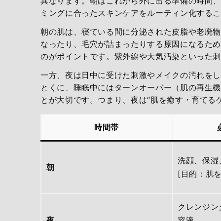
異なります。朝はこれから外に出る準備の時間、
ミングに合ったスキンケアをルーティン化する
朝の肌は、寝ている間に分泌された皮脂や老廃
なったり、毛穴が詰まったりする原因になるため
のがポイントです。紫外線や大気汚染といった
一方、夜は日中に受けた刺激やメイクの汚れを
とくに、睡眠中にはターンオーバー（肌の再生
とが大切です。つまり、夜は“肌を癒す・育てる
時間帯
洗顔、保湿
朝
[目的：肌
クレンジン
夜
容液