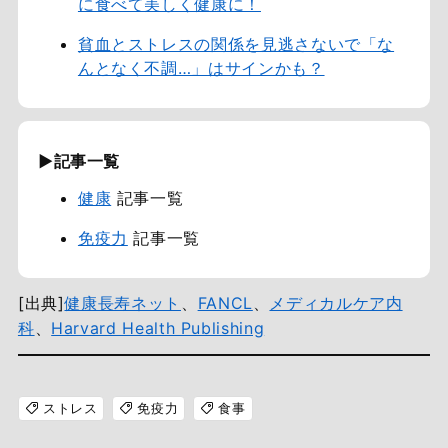
に食べて美しく健康に！
貧血とストレスの関係を見逃さないで「な
んとなく不調…」はサインかも？
▶記事一覧
健康
記事一覧
免疫力
記事一覧
[出典]
健康長寿ネット
、
FANCL
、
メディカルケア内
科
、
Harvard Health Publishing
ストレス
免疫力
食事