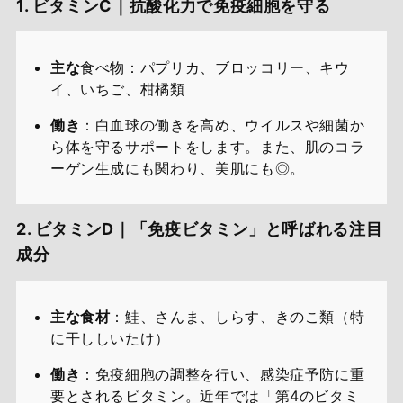
1. ビタミンC｜抗酸化力で免疫細胞を守る
主な
食べ物：パプリカ、ブロッコリー、キウ
イ、いちご、柑橘類
働き
：白血球の働きを高め、ウイルスや細菌か
ら体を守るサポートをします。また、肌のコラ
ーゲン生成にも関わり、美肌にも◎。
2. ビタミンD｜「免疫ビタミン」と呼ばれる注目
成分
主な食材
：鮭、さんま、しらす、きのこ類（特
に干ししいたけ）
働き
：免疫細胞の調整を行い、感染症予防に重
要とされるビタミン。近年では「第4のビタミ