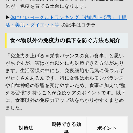
体が、免疫を育てる土台になります。
▶
体にいいヨーグルトランキング「効能別－5選」｜腸
活・美肌・ダイエット等
の記事はコチラ
食べ物以外の免疫力の低下を防ぐ方法も紹介
「免疫力を上げる＝栄養バランスの良い食事」と思い
がちですが、実はそれ以外にも対策できる方法があり
ます。生活習慣の中にも、免疫細胞を元気に保つカギ
がたくさんあるんです。特に女性はホルモンバランス
や自律神経の影響を受けやすいため、食事に加えて“整
える習慣”を持つことが免疫ケアのポイントです。以下
に、食事以外の免疫力アップ法をわかりやすくまとめ
ました。
期待できる効
対策法
ポイント
果