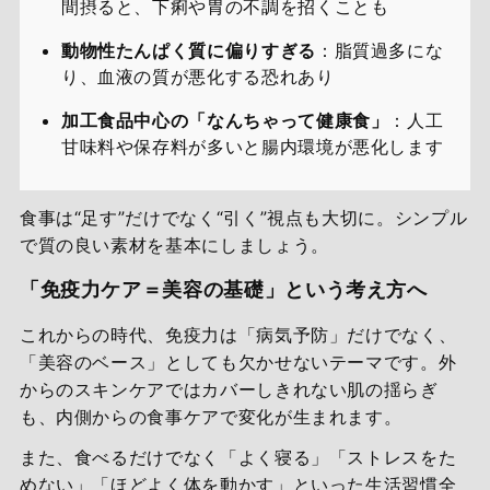
間摂ると、下痢や胃の不調を招くことも
動物性たんぱく質に偏りすぎる
：脂質過多にな
り、血液の質が悪化する恐れあり
加工食品中心の「なんちゃって健康食」
：人工
甘味料や保存料が多いと腸内環境が悪化します
食事は“足す”だけでなく“引く”視点も大切に。シンプル
で質の良い素材を基本にしましょう。
「免疫力ケア＝美容の基礎」という考え方へ
これからの時代、免疫力は「病気予防」だけでなく、
「美容のベース」としても欠かせないテーマです。外
からのスキンケアではカバーしきれない肌の揺らぎ
も、内側からの食事ケアで変化が生まれます。
また、食べるだけでなく「よく寝る」「ストレスをた
めない」「ほどよく体を動かす」といった生活習慣全