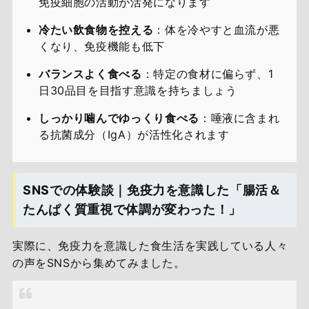
免疫細胞の活動が活発になります
冷たい飲食物を控える
：体を冷やすと血流が悪
くなり、免疫機能も低下
バランスよく食べる
：特定の食材に偏らず、1
日30品目を目指す意識を持ちましょう
しっかり噛んでゆっくり食べる
：唾液に含まれ
る抗菌成分（IgA）が活性化されます
SNSでの体験談｜免疫力を意識した「腸活＆
たんぱく質重視で体調が変わった！」
実際に、免疫力を意識した食生活を実践している人々
の声をSNSから集めてみました。