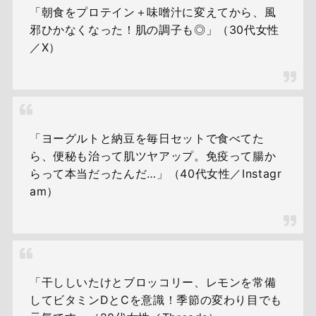
「朝食をプロテイン＋味噌汁に変えてから、風
邪ひかなくなった！肌の調子も◎」（30代女性
／X）
「ヨーグルトと納豆を毎日セットで食べてた
ら、便秘も治って肌ツヤアップ。免疫って腸か
らって本当だったんだ…」（40代女性／Instagr
am）
「干ししいたけとブロッコリー、レモンを常備
してビタミンDとCを意識！季節の変わり目でも