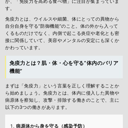
か、「免疫力を高める食べ物」に注目が集まっていま
す。
免疫力とは、ウイルスや細菌、体にとっての異物から
自分自身を守る“防御機能”のこと。体の外から入って
くるものだけでなく、内側で起こる炎症や老化とも密
接に関係していて、美容やメンタルの安定にも深くか
かわっています。
免疫力とは？肌・体・心を守る“体内のバリア
機能”
まずは「免疫力」という言葉を正しく理解することか
ら始めましょう。免疫力とは、体内に侵入した異物や
病原体を察知し、攻撃・排除する働きのことで、主に
以下の3つの働きがあります。
病原体から身を守る（感染予防）