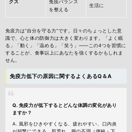
クス
免疫バランス
生活に
を整える
免疫力は“自分を守る力”です。日々のちょっとした意
識で、心と体の防御力は大きく変わります。「よく眠
る」「動く」「温める」「笑う」――この4つを習慣に
することが、食事以上にあなたを強くするかもしれま
せん。
免疫力低下の原因に関するよくあるQ＆A
Q. 免疫力が低下するとどんな体調の変化があり
ますか？
A. 風邪をひきやすくなる、疲れやすい、口内炎
が頻繁にできる、肌荒れ、腸の不調（便秘・下