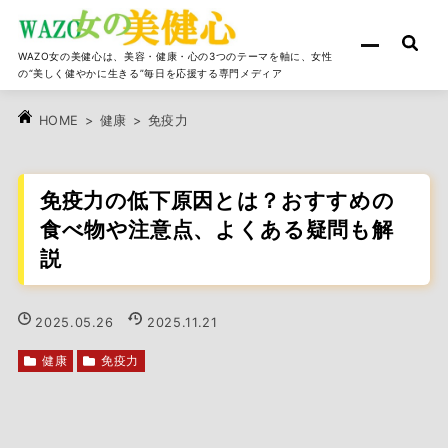
WAZO女の美健心は、美容・健康・心の3つのテーマを軸に、女性
の“美しく健やかに生きる”毎日を応援する専門メディア
>
健康
>
免疫力
HOME
免疫力の低下原因とは？おすすめの
食べ物や注意点、よくある疑問も解
説
2025.05.26
2025.11.21
健康
免疫力