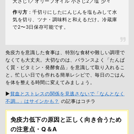
大さじ1／オリーブオイル 小さじ2／塩 少々
作り方
：千切りにしたにんじんを塩もみして水
気を切り、ツナ・調味料と和えるだけ。冷蔵庫
で2〜3日保存可能です。
免疫力を意識した食事は、特別な食材や難しい調理で
なくても大丈夫。大切なのは、バランスよく「たんぱ
く質・ビタミン・発酵食品」を意識して取り入れるこ
と。忙しい日でも作れる簡単レシピで、毎日のごはん
を体を整える時間に変えてみましょう。
▶
貧血とストレスの関係を見逃さないで「なんとなく
不調…」はサインかも？
の記事はコチラ
免疫力低下の原因と正しく向き合うため
の注意点・Q＆A