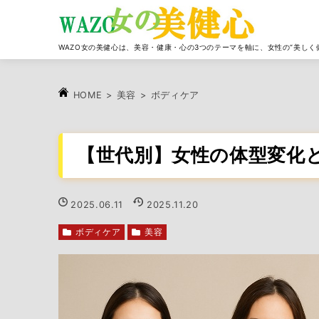
WAZO女の美健心は、美容・健康・心の3つのテーマを軸に、女性の“美しく
>
美容
>
ボディケア
HOME
【世代別】女性の体型変化
2025.06.11
2025.11.20
ボディケア
美容