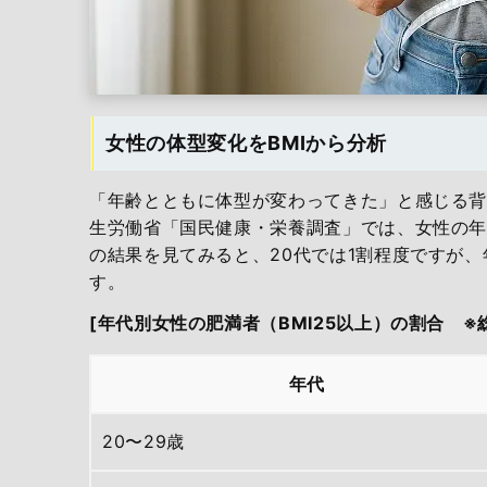
女性の体型変化をBMIから分析
「年齢とともに体型が変わってきた」と感じる
生労働省「国民健康・栄養調査」では、女性の年
の結果を見てみると、20代では1割程度ですが
す。
[年代別女性の肥満者（BMI25以上）の割合 ※総
年代
20〜29歳