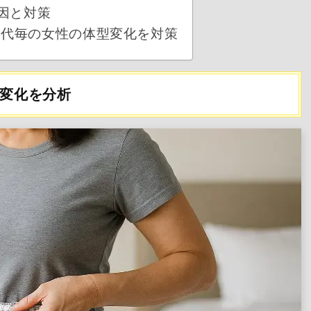
因と対策
世代毎の女性の体型変化を対策
型変化を分析