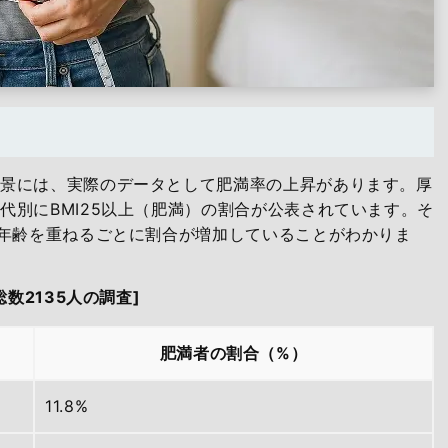
背景には、実際のデータとして肥満率の上昇があります。厚
代別にBMI25以上（肥満）の割合が公表されています。そ
、年齢を重ねるごとに割合が増加していることがわかりま
数2135人の調査]
肥満者の割合（%）
11.8%