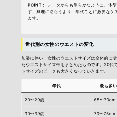
POINT：
データからも明らかなように、体型
す。無理に逆らうより、年代ごとに必要なケ
ます。
世代別の女性のウエストの変化
加齢に伴い、女性のウエストサイズは全体的に
たウエストサイズ帯をまとめたものです。20代で
トサイズのピークも大きくなっていきます。
年代
最も多
20〜29歳
65〜70cm
30〜39歳
70〜75cm