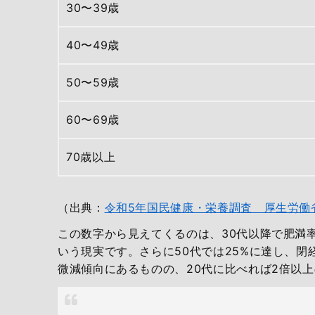
30〜39歳
40〜49歳
50〜59歳
60〜69歳
70歳以上
（出典：
令和5年国民健康・栄養調査 厚生労働
この数字から見えてくるのは、30代以降で肥満率
いう現実です。さらに50代では25%に達し、閉
微減傾向にあるものの、20代に比べれば2倍以