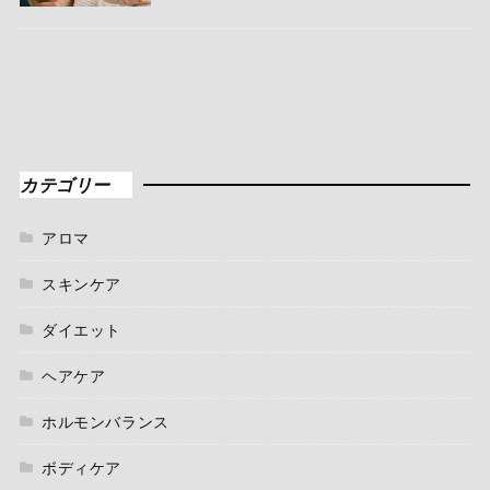
カテゴリー
アロマ
スキンケア
ダイエット
ヘアケア
ホルモンバランス
ボディケア